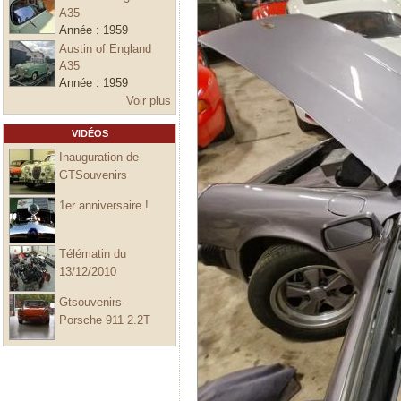
A35
Année :
1959
Austin of England
A35
Année :
1959
Voir plus
VIDÉOS
Inauguration de
GTSouvenirs
1er anniversaire !
Télématin du
13/12/2010
Gtsouvenirs -
Porsche 911 2.2T