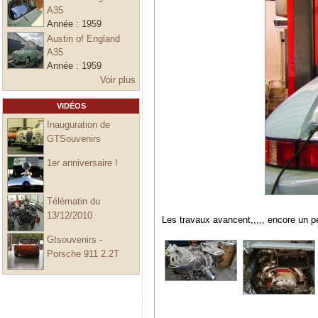
A35
Année :
1959
Austin of England
A35
Année :
1959
Voir plus
VIDÉOS
Inauguration de
GTSouvenirs
1er anniversaire !
Télématin du
13/12/2010
Les travaux avancent,,,,, encore un p
Gtsouvenirs -
Porsche 911 2.2T