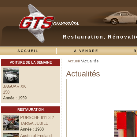
Restauration, Rénovati
ACCUEIL
A VENDRE
R
Accueil
/ Actualités
VOITURE DE LA SEMAINE
Vous êtes ici
Actualités
JAGUAR XK
150
Année :
1959
RESTAURATION
PORSCHE 911 3.2
TARGA JUBILE
Année :
1988
Austin of England