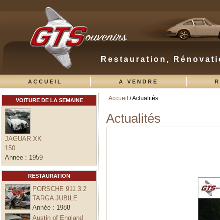
Restauration, Rénovati
ACCUEIL
A VENDRE
R
Accueil
/ Actualités
VOITURE DE LA SEMAINE
Vous êtes ici
Actualités
JAGUAR XK
150
Année :
1959
RESTAURATION
PORSCHE 911 3.2
TARGA JUBILE
Année :
1988
Austin of England