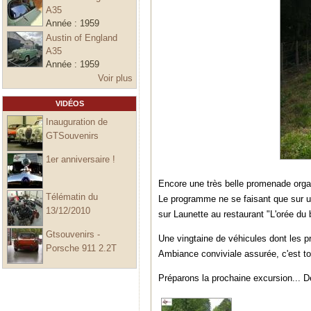
A35
Année :
1959
Austin of England
A35
Année :
1959
Voir plus
VIDÉOS
Inauguration de
GTSouvenirs
1er anniversaire !
Encore une très belle promenade orga
Télématin du
Le programme ne se faisant que sur u
13/12/2010
sur Launette au restaurant "L'orée du 
Gtsouvenirs -
Une vingtaine de véhicules dont le
Porsche 911 2.2T
Ambiance conviviale assurée, c'est to
Préparons la prochaine excursion... D