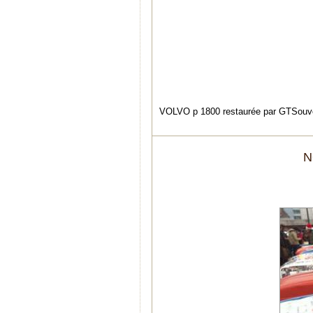
VOLVO p 1800 restaurée par GTSouve
N